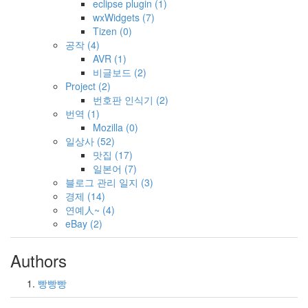
eclipse plugin
(1)
wxWidgets
(7)
Tizen
(0)
공작
(4)
AVR
(1)
비글보드
(2)
Project
(2)
번호판 인식기
(2)
번역
(1)
Mozilla
(0)
일상사
(52)
맛집
(17)
일본어
(7)
블로그 관리 일지
(3)
경제
(14)
연예人~
(4)
eBay
(2)
Authors
빵빵빵