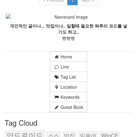
« Previous
1
Next »
개인적인 글이나... 맛집이나.. 일할때 필요한 짜투리 코드를 넣
기도 하고..
빵빵빵
Home
Line
Tag List
Location
Keywords
Guest Book
Tag Cloud
안드로이드
소스
맛집
일본어
WinCE