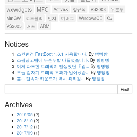
wxwidgets
MFC
ActiveX
정규식
VS2008
우분투
MinGW
코드블럭
민지
디버그
WindowsCE
C#
VS2005
배포
ARM
Notices
스킨변경 FastBoot 1.6.1 사용합니다.
By
빵빵빵
스팸광고땜에 두손두발 다들었습니다.
By
빵빵빵
어제 과도한 트래픽이 발생했던 IP입...
By
빵빵빵
오늘 갑자기 트래픽 초과가 일어났습...
By
빵빵빵
흠... 접속자 카운트가 역시 괴리감...
By
빵빵빵
Find!
Archives
2019/05
(2)
2018/10
(2)
2017/12
(1)
2017/09
(1)