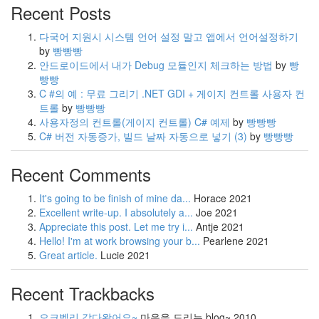
Recent Posts
다국어 지원시 시스템 언어 설정 말고 앱에서 언어설정하기
by
빵빵빵
안드로이드에서 내가 Debug 모듈인지 체크하는 방법
by
빵
빵빵
C #의 예 : 무료 그리기 .NET GDI + 게이지 컨트롤 사용자 컨
트롤
by
빵빵빵
사용자정의 컨트롤(게이지 컨트롤) C# 예제
by
빵빵빵
C# 버전 자동증가, 빌드 날짜 자동으로 넣기
(3)
by
빵빵빵
Recent Comments
It's going to be finish of mine da...
Horace
2021
Excellent write-up. I absolutely a...
Joe
2021
Appreciate this post. Let me try i...
Antje
2021
Hello! I'm at work browsing your b...
Pearlene
2021
Great article.
Lucie
2021
Recent Trackbacks
오크벨리 갔다왔어요~
마음을 드리는 blog~
2010