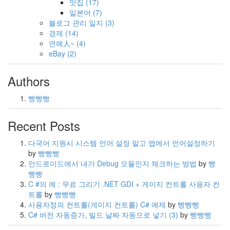
맛집
(17)
일본어
(7)
블로그 관리 일지
(3)
경제
(14)
연예人~
(4)
eBay
(2)
Authors
빵빵빵
Recent Posts
다국어 지원시 시스템 언어 설정 말고 앱에서 언어설정하기
by
빵빵빵
안드로이드에서 내가 Debug 모듈인지 체크하는 방법
by
빵
빵빵
C #의 예 : 무료 그리기 .NET GDI + 게이지 컨트롤 사용자 컨
트롤
by
빵빵빵
사용자정의 컨트롤(게이지 컨트롤) C# 예제
by
빵빵빵
C# 버전 자동증가, 빌드 날짜 자동으로 넣기
(3)
by
빵빵빵