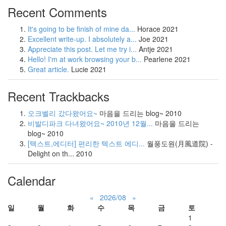
Recent Comments
It's going to be finish of mine da...
Horace
2021
Excellent write-up. I absolutely a...
Joe
2021
Appreciate this post. Let me try i...
Antje
2021
Hello! I'm at work browsing your b...
Pearlene
2021
Great article.
Lucie
2021
Recent Trackbacks
오크벨리 갔다왔어요~
마음을 드리는 blog~
2010
비발디파크 다녀왔어요~ 2010년 12월...
마음을 드리는
blog~
2010
[텍스트,에디터] 편리한 텍스트 에디...
월풍도원(月風道院) -
Delight on th...
2010
Calendar
«
2026/08
»
일
월
화
수
목
금
토
1