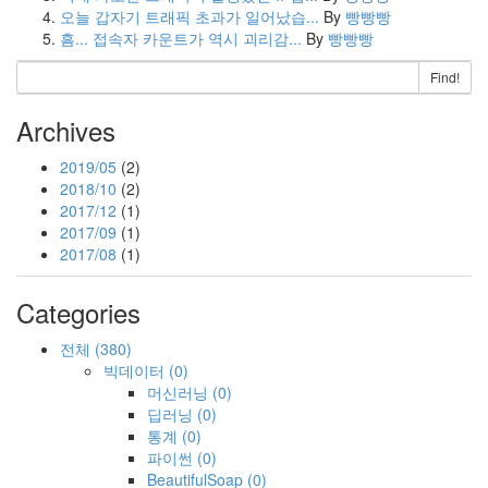
오늘 갑자기 트래픽 초과가 일어났습...
By
빵빵빵
흠... 접속자 카운트가 역시 괴리감...
By
빵빵빵
Find!
Archives
2019/05
(2)
2018/10
(2)
2017/12
(1)
2017/09
(1)
2017/08
(1)
Categories
전체
(380)
빅데이터
(0)
머신러닝
(0)
딥러닝
(0)
통계
(0)
파이썬
(0)
BeautifulSoap
(0)