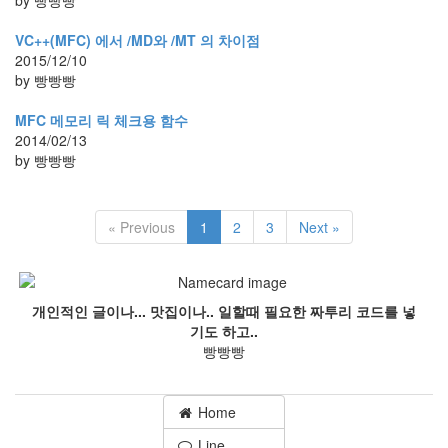
by 빵빵빵
VC++(MFC) 에서 /MD와 /MT 의 차이점
2015/12/10
by 빵빵빵
MFC 메모리 릭 체크용 함수
2014/02/13
by 빵빵빵
« Previous
1
2
3
Next »
개인적인 글이나... 맛집이나.. 일할때 필요한 짜투리 코드를 넣
기도 하고..
빵빵빵
Home
Line