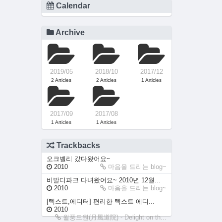
Calendar
Archive
2019/05
2018/10
2017/12
2 Articles
2 Articles
1 Articles
2017/09
2017/08
1 Articles
1 Articles
Trackbacks
오크벨리 갔다왔어요~
2010
마음을 드리는 blog~
비발디파크 다녀왔어요~ 2010년 12월...
2010
마음을 드리는 blog~
[텍스트,에디터] 편리한 텍스트 에디...
2010
월풍도원(月風道院) - Delight on th...