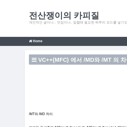
전산쟁이의 카피질
개인적인 글이나... 맛집이나.. 일할때 필요한 짜투리 코드를 넣기도 
Home
VC++(MFC) 에서 /MD와 /MT 의 
/MT와 /MD 차이