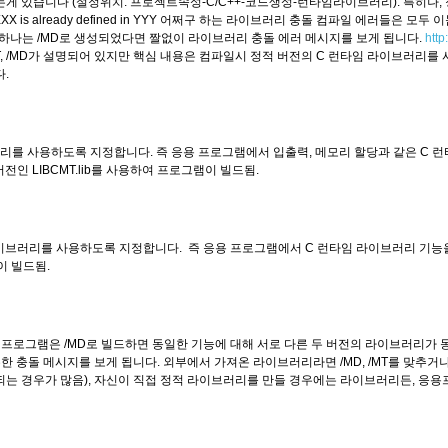
aded dll)라는게 있습니다 (설정위치: 프로젝트속성-C/C++-코드생성-런타임라이브러리). 특히나,
s already defined in YYY 어쩌구 하는 라이브러리 충돌 컴파일 에러들은 모두 
 하나는 /MD로 생성되었다면 짤없이 라이브러리 충돌 에러 메시지를 보게 됩니다.
http
MT, /MD가 설명되어 있지만 핵심 내용은 컴파일시 정적 버전의 C 런타임 라이브러리를
다.
러리를 사용하도록 지정합니다. 즉 응용 프로그램에서 입출력, 메모리 할당과 같은 C 런
크 버전인 LIBCMT.lib를 사용하여 프로그램이 빌드됨.
 라이브러리를 사용하도록 지정합니다. 즉 응용 프로그램에서 C 런타임 라이브러리 기능
이 빌드됨.
 프로그램은 /MD로 빌드하면 동일한 기능에 대해 서로 다른 두 버전의 라이브러리가 
 하는 무수한 충돌 메시지를 보게 됩니다. 외부에서 가져온 라이브러리라면 /MD, /MT를 맞추거나
해결 안되는 경우가 많음), 자신이 직접 정적 라이브러리를 만들 경우에는 라이브러리든, 응