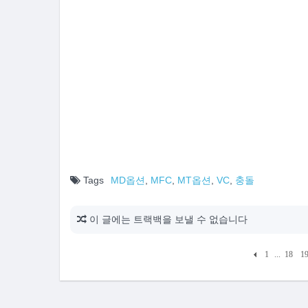
Tags
MD옵션
,
MFC
,
MT옵션
,
VC
,
충돌
이 글에는 트랙백을 보낼 수 없습니다
1
...
18
1