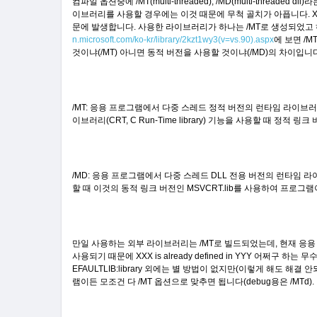
컴파일 옵션중에 /MT(multi-threaded), /MD(multi-thre
이브러리를 사용할 경우에는 이것 때문에 무척 골치가 아픕니다. XXX i
문에 발생합니다. 사용한 라이브러리가 하나는 /MT로 생성되었고
n.microsoft.com/ko-kr/library/2kzt1wy3(v=vs.90).aspx
에 보면 /
것이냐(/MT) 아니면 동적 버전을 사용할 것이냐(/MD)의 차이입니
/MT: 응용 프로그램에서 다중 스레드 정적 버전의 런타임 라이브
이브러리(CRT, C Run-Time library) 기능을 사용할 때 정적 링
/MD: 응용 프로그램에서 다중 스레드 DLL 전용 버전의 런타임
할 때 이것의 동적 링크 버전인 MSVCRT.lib를 사용하여 프로그램
만일 사용하는 외부 라이브러리는 /MT로 빌드되었는데, 현재 응용
사용되기 때문에 XXX is already defined in YYY 어쩌구
EFAULTLIB:library 외에는 별 방법이 없지만(이렇게 해도 
램이든 모조건 다 /MT 옵션으로 맞추면 됩니다(debug용은 /MTd).