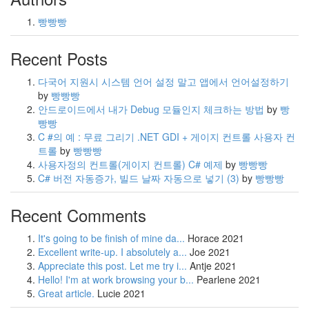
빵빵빵
Recent Posts
다국어 지원시 시스템 언어 설정 말고 앱에서 언어설정하기
by
빵빵빵
안드로이드에서 내가 Debug 모듈인지 체크하는 방법
by
빵
빵빵
C #의 예 : 무료 그리기 .NET GDI + 게이지 컨트롤 사용자 컨
트롤
by
빵빵빵
사용자정의 컨트롤(게이지 컨트롤) C# 예제
by
빵빵빵
C# 버전 자동증가, 빌드 날짜 자동으로 넣기
(3)
by
빵빵빵
Recent Comments
It's going to be finish of mine da...
Horace
2021
Excellent write-up. I absolutely a...
Joe
2021
Appreciate this post. Let me try i...
Antje
2021
Hello! I'm at work browsing your b...
Pearlene
2021
Great article.
Lucie
2021