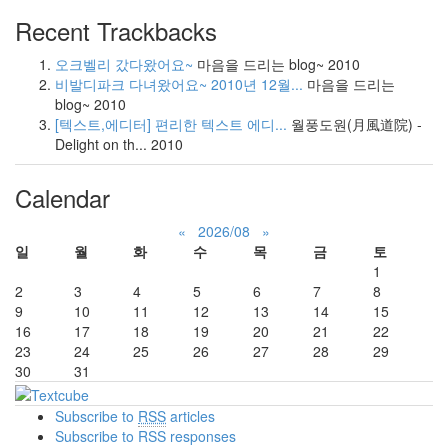
Recent Trackbacks
오크벨리 갔다왔어요~
마음을 드리는 blog~
2010
비발디파크 다녀왔어요~ 2010년 12월...
마음을 드리는
blog~
2010
[텍스트,에디터] 편리한 텍스트 에디...
월풍도원(月風道院) -
Delight on th...
2010
Calendar
«
2026/08
»
일
월
화
수
목
금
토
1
2
3
4
5
6
7
8
9
10
11
12
13
14
15
16
17
18
19
20
21
22
23
24
25
26
27
28
29
30
31
Subscribe to
RSS
articles
Subscribe to RSS responses