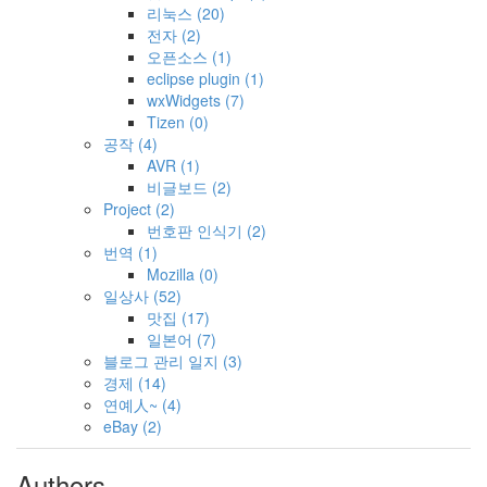
리눅스
(20)
전자
(2)
오픈소스
(1)
eclipse plugin
(1)
wxWidgets
(7)
Tizen
(0)
공작
(4)
AVR
(1)
비글보드
(2)
Project
(2)
번호판 인식기
(2)
번역
(1)
Mozilla
(0)
일상사
(52)
맛집
(17)
일본어
(7)
블로그 관리 일지
(3)
경제
(14)
연예人~
(4)
eBay
(2)
Authors