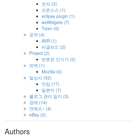
전자
(2)
오픈소스
(1)
eclipse plugin
(1)
wxWidgets
(7)
Tizen
(0)
공작
(4)
AVR
(1)
비글보드
(2)
Project
(2)
번호판 인식기
(2)
번역
(1)
Mozilla
(0)
일상사
(52)
맛집
(17)
일본어
(7)
블로그 관리 일지
(3)
경제
(14)
연예人~
(4)
eBay
(2)
Authors