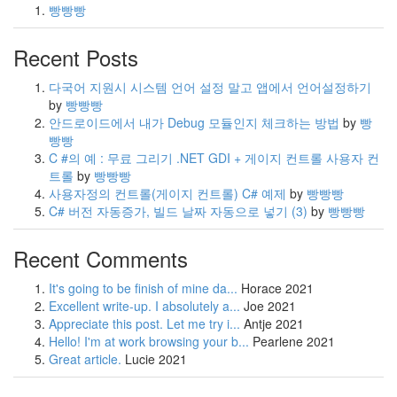
빵빵빵
Recent Posts
다국어 지원시 시스템 언어 설정 말고 앱에서 언어설정하기
by
빵빵빵
안드로이드에서 내가 Debug 모듈인지 체크하는 방법
by
빵
빵빵
C #의 예 : 무료 그리기 .NET GDI + 게이지 컨트롤 사용자 컨
트롤
by
빵빵빵
사용자정의 컨트롤(게이지 컨트롤) C# 예제
by
빵빵빵
C# 버전 자동증가, 빌드 날짜 자동으로 넣기
(3)
by
빵빵빵
Recent Comments
It's going to be finish of mine da...
Horace
2021
Excellent write-up. I absolutely a...
Joe
2021
Appreciate this post. Let me try i...
Antje
2021
Hello! I'm at work browsing your b...
Pearlene
2021
Great article.
Lucie
2021