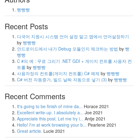
빵빵빵
Recent Posts
다국어 지원시 시스템 언어 설정 말고 앱에서 언어설정하기
by
빵빵빵
안드로이드에서 내가 Debug 모듈인지 체크하는 방법
by
빵
빵빵
C #의 예 : 무료 그리기 .NET GDI + 게이지 컨트롤 사용자 컨
트롤
by
빵빵빵
사용자정의 컨트롤(게이지 컨트롤) C# 예제
by
빵빵빵
C# 버전 자동증가, 빌드 날짜 자동으로 넣기
(3)
by
빵빵빵
Recent Comments
It's going to be finish of mine da...
Horace
2021
Excellent write-up. I absolutely a...
Joe
2021
Appreciate this post. Let me try i...
Antje
2021
Hello! I'm at work browsing your b...
Pearlene
2021
Great article.
Lucie
2021