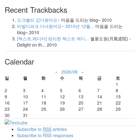
Recent Trackbacks
오크벨리 갔다왔어요~
마음을 드리는 blog~
2010
비발디파크 다녀왔어요~ 2010년 12월...
마음을 드리는
blog~
2010
[텍스트,에디터] 편리한 텍스트 에디...
월풍도원(月風道院) -
Delight on th...
2010
Calendar
«
2026/08
»
일
월
화
수
목
금
토
1
2
3
4
5
6
7
8
9
10
11
12
13
14
15
16
17
18
19
20
21
22
23
24
25
26
27
28
29
30
31
Subscribe to
RSS
articles
Subscribe to RSS responses