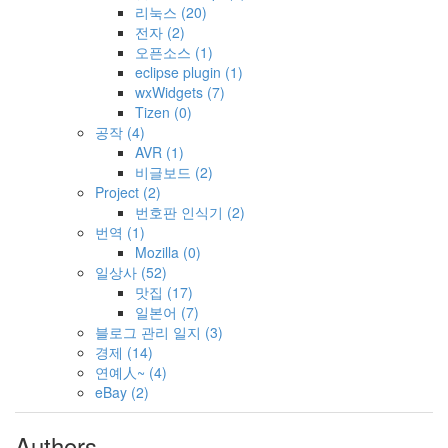
리눅스
(20)
전자
(2)
오픈소스
(1)
eclipse plugin
(1)
wxWidgets
(7)
Tizen
(0)
공작
(4)
AVR
(1)
비글보드
(2)
Project
(2)
번호판 인식기
(2)
번역
(1)
Mozilla
(0)
일상사
(52)
맛집
(17)
일본어
(7)
블로그 관리 일지
(3)
경제
(14)
연예人~
(4)
eBay
(2)
Authors