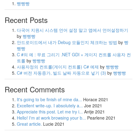
빵빵빵
Recent Posts
다국어 지원시 시스템 언어 설정 말고 앱에서 언어설정하기
by
빵빵빵
안드로이드에서 내가 Debug 모듈인지 체크하는 방법
by
빵
빵빵
C #의 예 : 무료 그리기 .NET GDI + 게이지 컨트롤 사용자 컨
트롤
by
빵빵빵
사용자정의 컨트롤(게이지 컨트롤) C# 예제
by
빵빵빵
C# 버전 자동증가, 빌드 날짜 자동으로 넣기
(3)
by
빵빵빵
Recent Comments
It's going to be finish of mine da...
Horace
2021
Excellent write-up. I absolutely a...
Joe
2021
Appreciate this post. Let me try i...
Antje
2021
Hello! I'm at work browsing your b...
Pearlene
2021
Great article.
Lucie
2021