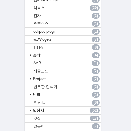
리눅스
(20)
전자
(2)
오픈소스
(1)
eclipse plugin
(1)
wxWidgets
(7)
Tizen
(0)
공작
(4)
AVR
(1)
비글보드
(2)
Project
(2)
번호판 인식기
(2)
번역
(1)
Mozilla
(0)
일상사
(52)
맛집
(17)
일본어
(7)