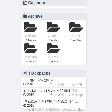
Calendar
Archive
2019/05
2018/10
2017/12
2 Articles
2 Articles
1 Articles
2017/09
2017/08
1 Articles
1 Articles
Trackbacks
오크벨리 갔다왔어요~
2010
마음을 드리는 blog~
비발디파크 다녀왔어요~ 2010년 12월...
2010
마음을 드리는 blog~
[텍스트,에디터] 편리한 텍스트 에디...
2010
월풍도원(月風道院) - Delight on th...