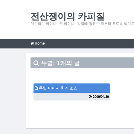
전산쟁이의 카피질
개인적인 글이나... 맛집이나.. 일할때 필요한 짜투리 코드를 넣기도 
Home
투명: 1개의 글
투명 이미지 처리 소스
2009/04/30