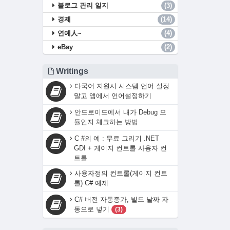
블로그 관리 일지
(3)
경제
(14)
연예人~
(4)
eBay
(2)
Writings
다국어 지원시 시스템 언어 설정
말고 앱에서 언어설정하기
안드로이드에서 내가 Debug 모
듈인지 체크하는 방법
C #의 예 : 무료 그리기 .NET
GDI + 게이지 컨트롤 사용자 컨
트롤
사용자정의 컨트롤(게이지 컨트
롤) C# 예제
C# 버전 자동증가, 빌드 날짜 자
동으로 넣기
(3)