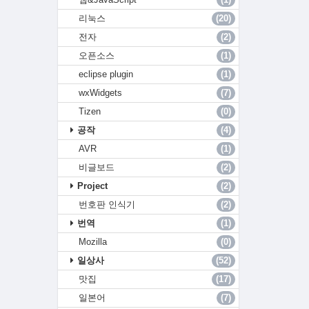
리눅스
(20)
전자
(2)
오픈소스
(1)
eclipse plugin
(1)
wxWidgets
(7)
Tizen
(0)
공작
(4)
AVR
(1)
비글보드
(2)
Project
(2)
번호판 인식기
(2)
번역
(1)
Mozilla
(0)
일상사
(52)
맛집
(17)
일본어
(7)