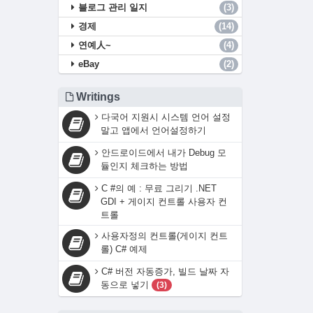
블로그 관리 일지
(3)
경제
(14)
연예人~
(4)
eBay
(2)
Writings
다국어 지원시 시스템 언어 설정
말고 앱에서 언어설정하기
안드로이드에서 내가 Debug 모
듈인지 체크하는 방법
C #의 예 : 무료 그리기 .NET
GDI + 게이지 컨트롤 사용자 컨
트롤
사용자정의 컨트롤(게이지 컨트
롤) C# 예제
C# 버전 자동증가, 빌드 날짜 자
동으로 넣기
(3)