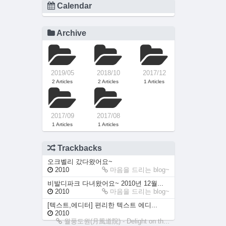
Calendar
Archive
2019/05
2018/10
2017/12
2 Articles
2 Articles
1 Articles
2017/09
2017/08
1 Articles
1 Articles
Trackbacks
오크벨리 갔다왔어요~
2010
마음을 드리는 blog~
비발디파크 다녀왔어요~ 2010년 12월...
2010
마음을 드리는 blog~
[텍스트,에디터] 편리한 텍스트 에디...
2010
월풍도원(月風道院) - Delight on th...