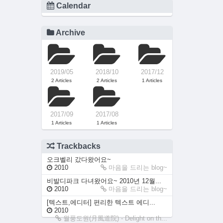
Calendar
Archive
2019/05
2018/10
2017/12
2 Articles
2 Articles
1 Articles
2017/09
2017/08
1 Articles
1 Articles
Trackbacks
오크벨리 갔다왔어요~
2010
마음을 드리는 blog~
비발디파크 다녀왔어요~ 2010년 12월...
2010
마음을 드리는 blog~
[텍스트,에디터] 편리한 텍스트 에디...
2010
월풍도원(月風道院) - Delight on th...