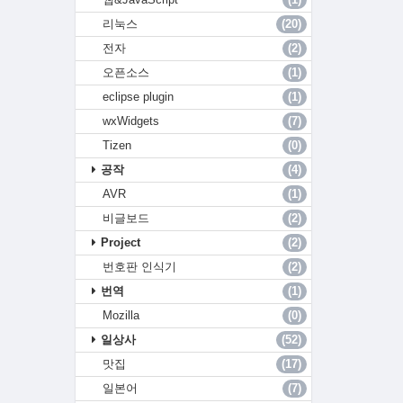
리눅스
(20)
전자
(2)
오픈소스
(1)
eclipse plugin
(1)
wxWidgets
(7)
Tizen
(0)
공작
(4)
AVR
(1)
비글보드
(2)
Project
(2)
번호판 인식기
(2)
번역
(1)
Mozilla
(0)
일상사
(52)
맛집
(17)
일본어
(7)