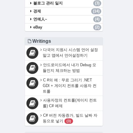
블로그 관리 일지
(3)
경제
(14)
연예人~
(4)
eBay
(2)
Writings
다국어 지원시 시스템 언어 설정
말고 앱에서 언어설정하기
안드로이드에서 내가 Debug 모
듈인지 체크하는 방법
C #의 예 : 무료 그리기 .NET
GDI + 게이지 컨트롤 사용자 컨
트롤
사용자정의 컨트롤(게이지 컨트
롤) C# 예제
C# 버전 자동증가, 빌드 날짜 자
동으로 넣기
(3)