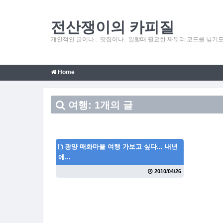
전산쟁이의 카피질
개인적인 글이나... 맛집이나.. 일할때 필요한 짜투리 코드를 넣기도 
Home
여행: 1개의 글
광양 매화마을 여행 가보고 싶다... 내년
에...
2010/04/26