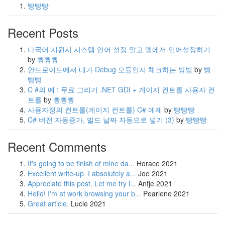
빵빵빵
Recent Posts
다국어 지원시 시스템 언어 설정 말고 앱에서 언어설정하기
by
빵빵빵
안드로이드에서 내가 Debug 모듈인지 체크하는 방법
by
빵
빵빵
C #의 예 : 무료 그리기 .NET GDI + 게이지 컨트롤 사용자 컨
트롤
by
빵빵빵
사용자정의 컨트롤(게이지 컨트롤) C# 예제
by
빵빵빵
C# 버전 자동증가, 빌드 날짜 자동으로 넣기
(3)
by
빵빵빵
Recent Comments
It's going to be finish of mine da...
Horace
2021
Excellent write-up. I absolutely a...
Joe
2021
Appreciate this post. Let me try i...
Antje
2021
Hello! I'm at work browsing your b...
Pearlene
2021
Great article.
Lucie
2021