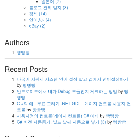
일본어
(7)
블로그 관리 일지
(3)
경제
(14)
연예人~
(4)
eBay
(2)
Authors
빵빵빵
Recent Posts
다국어 지원시 시스템 언어 설정 말고 앱에서 언어설정하기
by
빵빵빵
안드로이드에서 내가 Debug 모듈인지 체크하는 방법
by
빵
빵빵
C #의 예 : 무료 그리기 .NET GDI + 게이지 컨트롤 사용자 컨
트롤
by
빵빵빵
사용자정의 컨트롤(게이지 컨트롤) C# 예제
by
빵빵빵
C# 버전 자동증가, 빌드 날짜 자동으로 넣기
(3)
by
빵빵빵