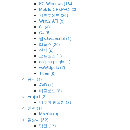
PC-Windows
(134)
Mobile-CE&PPC
(33)
안드로이드
(26)
Win32 API
(3)
Qt
(4)
C#
(5)
웹&JavaScript
(1)
리눅스
(20)
전자
(2)
오픈소스
(1)
eclipse plugin
(1)
wxWidgets
(7)
Tizen
(0)
공작
(4)
AVR
(1)
비글보드
(2)
Project
(2)
번호판 인식기
(2)
번역
(1)
Mozilla
(0)
일상사
(52)
맛집
(17)