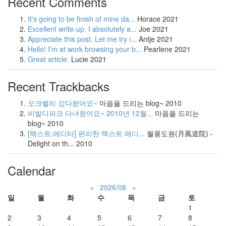
Recent Comments
It's going to be finish of mine da...
Horace
2021
Excellent write-up. I absolutely a...
Joe
2021
Appreciate this post. Let me try i...
Antje
2021
Hello! I'm at work browsing your b...
Pearlene
2021
Great article.
Lucie
2021
Recent Trackbacks
오크벨리 갔다왔어요~
마음을 드리는 blog~
2010
비발디파크 다녀왔어요~ 2010년 12월...
마음을 드리는
blog~
2010
[텍스트,에디터] 편리한 텍스트 에디...
월풍도원(月風道院) -
Delight on th...
2010
Calendar
«
2026/08
»
일
월
화
수
목
금
토
1
2
3
4
5
6
7
8