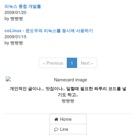
리눅스 통합 개발툴
2009/01/20
by 빵빵빵
coLinux - 윈도우와 리눅스를 동시에 사용하기
2009/01/15
by 빵빵빵
« Previous
1
Next »
개인적인 글이나... 맛집이나.. 일할때 필요한 짜투리 코드를 넣
기도 하고..
빵빵빵
Home
Line