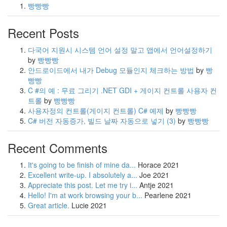
빵빵빵
Recent Posts
다국어 지원시 시스템 언어 설정 말고 앱에서 언어설정하기
by
빵빵빵
안드로이드에서 내가 Debug 모듈인지 체크하는 방법
by
빵
빵빵
C #의 예 : 무료 그리기 .NET GDI + 게이지 컨트롤 사용자 컨
트롤
by
빵빵빵
사용자정의 컨트롤(게이지 컨트롤) C# 예제
by
빵빵빵
C# 버전 자동증가, 빌드 날짜 자동으로 넣기
(3)
by
빵빵빵
Recent Comments
It's going to be finish of mine da...
Horace
2021
Excellent write-up. I absolutely a...
Joe
2021
Appreciate this post. Let me try i...
Antje
2021
Hello! I'm at work browsing your b...
Pearlene
2021
Great article.
Lucie
2021