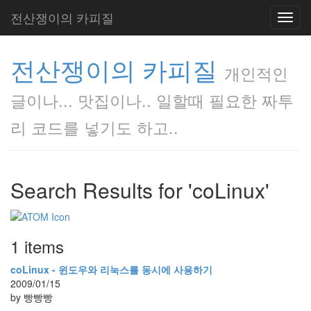
전산쟁이의 카피질
Toggl
navig
전산쟁이의 카피질
개인적인
글이나... 맛집이나.. 일할때 필요한 짜투
리 코드를 넣기도 하고..
Search Results for 'coLinux'
1 items
coLinux - 윈도우와 리눅스를 동시에 사용하기
2009/01/15
by 빵빵빵