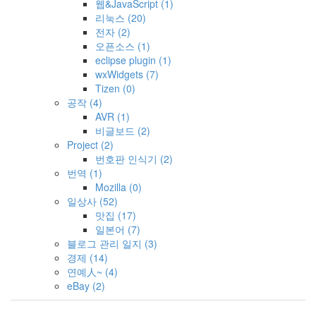
웹&JavaScript
(1)
리눅스
(20)
전자
(2)
오픈소스
(1)
eclipse plugin
(1)
wxWidgets
(7)
Tizen
(0)
공작
(4)
AVR
(1)
비글보드
(2)
Project
(2)
번호판 인식기
(2)
번역
(1)
Mozilla
(0)
일상사
(52)
맛집
(17)
일본어
(7)
블로그 관리 일지
(3)
경제
(14)
연예人~
(4)
eBay
(2)