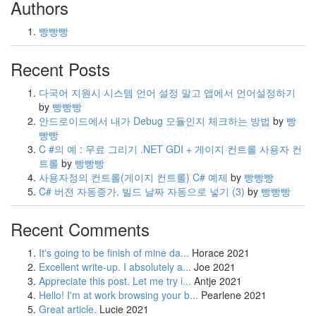
Authors
빵빵빵
Recent Posts
다국어 지원시 시스템 언어 설정 말고 앱에서 언어설정하기
by
빵빵빵
안드로이드에서 내가 Debug 모듈인지 체크하는 방법
by
빵
빵빵
C #의 예 : 무료 그리기 .NET GDI + 게이지 컨트롤 사용자 컨
트롤
by
빵빵빵
사용자정의 컨트롤(게이지 컨트롤) C# 예제
by
빵빵빵
C# 버전 자동증가, 빌드 날짜 자동으로 넣기
(3)
by
빵빵빵
Recent Comments
It's going to be finish of mine da...
Horace
2021
Excellent write-up. I absolutely a...
Joe
2021
Appreciate this post. Let me try i...
Antje
2021
Hello! I'm at work browsing your b...
Pearlene
2021
Great article.
Lucie
2021