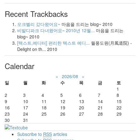
Recent Trackbacks
오크벨리 갔다왔어요~
마음을 드리는 blog~
2010
비발디파크 다녀왔어요~ 2010년 12월...
마음을 드리는
blog~
2010
[텍스트,에디터] 편리한 텍스트 에디...
월풍도원(月風道院) -
Delight on th...
2010
Calendar
«
2026/08
»
일
월
화
수
목
금
토
1
2
3
4
5
6
7
8
9
10
11
12
13
14
15
16
17
18
19
20
21
22
23
24
25
26
27
28
29
30
31
Subscribe to
RSS
articles