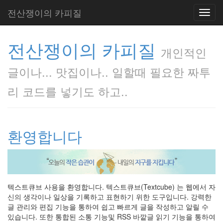
전산쟁이의 카피질
Toggl
navig
전산쟁이의 카피질
개인적인
글이나... 맛집이나.. 일할때 필요한 짜투
리 코드를 넣기도 하고..
환영합니다
텍스트큐브 사용을 환영합니다. 텍스트큐브(Textcube) 는 웹에서 자
신의 생각이나 일상을 기록하고 표현하기 위한 도구입니다. 강력한
글 관리와 편집 기능을 통하여 쉽고 빠르게 글을 작성하고 알릴 수
있습니다. 또한 통합된 소통 기능및 RSS 바깥글 읽기 기능을 통하여