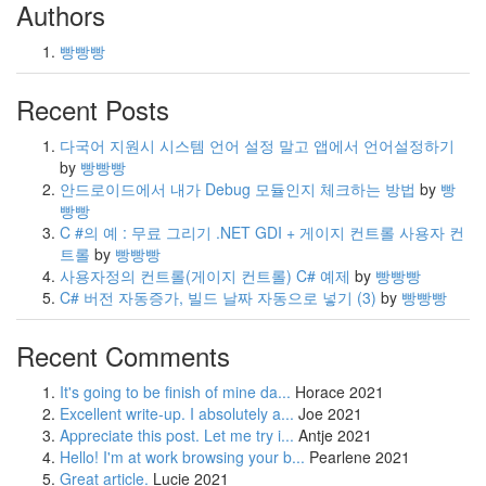
Authors
빵빵빵
Recent Posts
다국어 지원시 시스템 언어 설정 말고 앱에서 언어설정하기
by
빵빵빵
안드로이드에서 내가 Debug 모듈인지 체크하는 방법
by
빵
빵빵
C #의 예 : 무료 그리기 .NET GDI + 게이지 컨트롤 사용자 컨
트롤
by
빵빵빵
사용자정의 컨트롤(게이지 컨트롤) C# 예제
by
빵빵빵
C# 버전 자동증가, 빌드 날짜 자동으로 넣기
(3)
by
빵빵빵
Recent Comments
It's going to be finish of mine da...
Horace
2021
Excellent write-up. I absolutely a...
Joe
2021
Appreciate this post. Let me try i...
Antje
2021
Hello! I'm at work browsing your b...
Pearlene
2021
Great article.
Lucie
2021