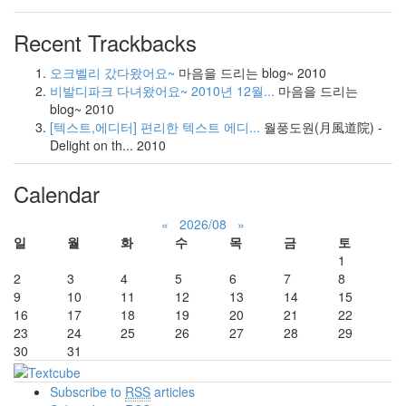
Recent Trackbacks
오크벨리 갔다왔어요~
마음을 드리는 blog~
2010
비발디파크 다녀왔어요~ 2010년 12월...
마음을 드리는
blog~
2010
[텍스트,에디터] 편리한 텍스트 에디...
월풍도원(月風道院) -
Delight on th...
2010
Calendar
«
2026/08
»
일
월
화
수
목
금
토
1
2
3
4
5
6
7
8
9
10
11
12
13
14
15
16
17
18
19
20
21
22
23
24
25
26
27
28
29
30
31
Subscribe to
RSS
articles