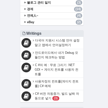
블로그 관리 일지
(3)
경제
(14)
연예人~
(4)
eBay
(2)
Writings
다국어 지원시 시스템 언어 설정
말고 앱에서 언어설정하기
안드로이드에서 내가 Debug 모
듈인지 체크하는 방법
C #의 예 : 무료 그리기 .NET
GDI + 게이지 컨트롤 사용자 컨
트롤
사용자정의 컨트롤(게이지 컨트
롤) C# 예제
C# 버전 자동증가, 빌드 날짜 자
동으로 넣기
(3)