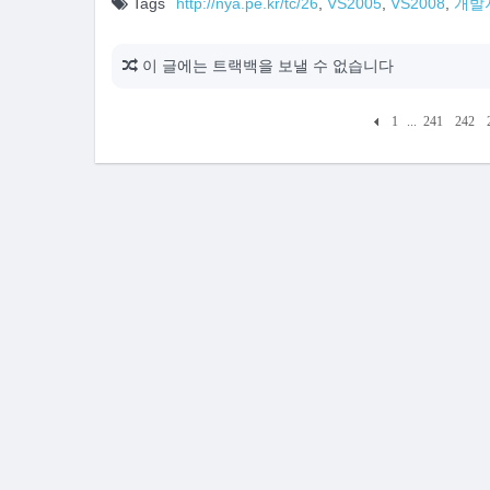
Tags
http://nya.pe.kr/tc/26
,
VS2005
,
VS2008
,
개발
이 글에는 트랙백을 보낼 수 없습니다
1
...
241
242