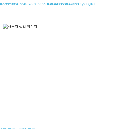
lyid=22e69ae4-7e40-4807-8a86-b3d36fab68d3&displaylang=en