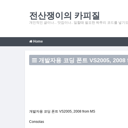
전산쟁이의 카피질
개인적인 글이나... 맛집이나.. 일할때 필요한 짜투리 코드를 넣기도 
Home
개발자용 코딩 폰트 VS2005, 2008 
개발자용 코딩 폰트 VS2005, 2008 from MS
Consolas