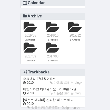
Calendar
Archive
2019/05
2018/10
2017/12
2 Articles
2 Articles
1 Articles
2017/09
2017/08
1 Articles
1 Articles
Trackbacks
오크벨리 갔다왔어요~
2010
마음을 드리는 blog~
비발디파크 다녀왔어요~ 2010년 12월...
2010
마음을 드리는 blog~
[텍스트,에디터] 편리한 텍스트 에디...
2010
월풍도원(月風道院) - Delight on th...