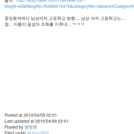
출처 :
http://blog.naver.com/PostView.nhn?
blogId=kdalf&logNo=50086012478&categoryNo=0&parentCategoryN
중앙동역에서 남성여자 고등학교 방향.... 남성 여자 고등학교는....
참... 이름이 음양의 조화를 이루네... ㅋㅋㅋ
Posted
at
2010/04/09 02:01
Last updated
at
2010/04/09 02:01
Posted
by
빵빵빵
Filed
under
일상사/맛집