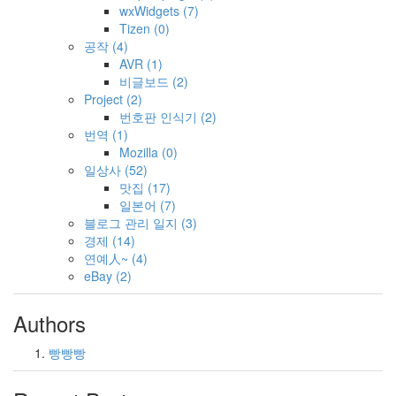
wxWidgets
(7)
Tizen
(0)
공작
(4)
AVR
(1)
비글보드
(2)
Project
(2)
번호판 인식기
(2)
번역
(1)
Mozilla
(0)
일상사
(52)
맛집
(17)
일본어
(7)
블로그 관리 일지
(3)
경제
(14)
연예人~
(4)
eBay
(2)
Authors
빵빵빵