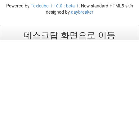
Powered by
Textcube 1.10.0 : beta 1
, New standard HTML5 skin
designed by
daybreaker
데스크탑 화면으로 이동