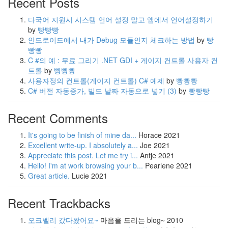
Recent Posts
다국어 지원시 시스템 언어 설정 말고 앱에서 언어설정하기
by
빵빵빵
안드로이드에서 내가 Debug 모듈인지 체크하는 방법
by
빵
빵빵
C #의 예 : 무료 그리기 .NET GDI + 게이지 컨트롤 사용자 컨
트롤
by
빵빵빵
사용자정의 컨트롤(게이지 컨트롤) C# 예제
by
빵빵빵
C# 버전 자동증가, 빌드 날짜 자동으로 넣기
(3)
by
빵빵빵
Recent Comments
It's going to be finish of mine da...
Horace
2021
Excellent write-up. I absolutely a...
Joe
2021
Appreciate this post. Let me try i...
Antje
2021
Hello! I'm at work browsing your b...
Pearlene
2021
Great article.
Lucie
2021
Recent Trackbacks
오크벨리 갔다왔어요~
마음을 드리는 blog~
2010