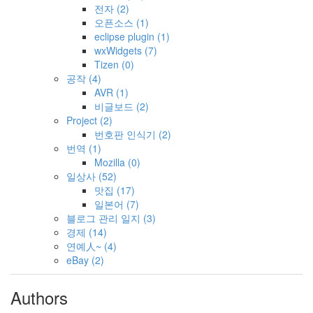
전자
(2)
오픈소스
(1)
eclipse plugin
(1)
wxWidgets
(7)
Tizen
(0)
공작
(4)
AVR
(1)
비글보드
(2)
Project
(2)
번호판 인식기
(2)
번역
(1)
Mozilla
(0)
일상사
(52)
맛집
(17)
일본어
(7)
블로그 관리 일지
(3)
경제
(14)
연예人~
(4)
eBay
(2)
Authors