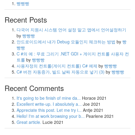
빵빵빵
Recent Posts
다국어 지원시 시스템 언어 설정 말고 앱에서 언어설정하기
by
빵빵빵
안드로이드에서 내가 Debug 모듈인지 체크하는 방법
by
빵
빵빵
C #의 예 : 무료 그리기 .NET GDI + 게이지 컨트롤 사용자 컨
트롤
by
빵빵빵
사용자정의 컨트롤(게이지 컨트롤) C# 예제
by
빵빵빵
C# 버전 자동증가, 빌드 날짜 자동으로 넣기
(3)
by
빵빵빵
Recent Comments
It's going to be finish of mine da...
Horace
2021
Excellent write-up. I absolutely a...
Joe
2021
Appreciate this post. Let me try i...
Antje
2021
Hello! I'm at work browsing your b...
Pearlene
2021
Great article.
Lucie
2021