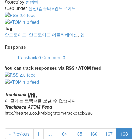
Posted
by
빵빵빵
Filed
under
전산(컴퓨터)/안드로이드
Tag
안드로이드
,
안드로이드 어플리케이션
,
앱
Response
Trackback
0
Comment
0
You can track responses via RSS / ATOM feed
Trackback
URL
이 글에는 트랙백을 보낼 수 없습니다
Trackback ATOM Feed
http://heart4u.co.kr/tblog/atom/trackback/280
« Previous
1
…
164
165
166
167
168