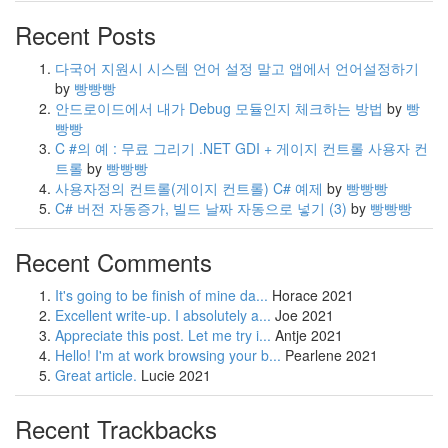
Recent Posts
다국어 지원시 시스템 언어 설정 말고 앱에서 언어설정하기
by
빵빵빵
안드로이드에서 내가 Debug 모듈인지 체크하는 방법
by
빵
빵빵
C #의 예 : 무료 그리기 .NET GDI + 게이지 컨트롤 사용자 컨
트롤
by
빵빵빵
사용자정의 컨트롤(게이지 컨트롤) C# 예제
by
빵빵빵
C# 버전 자동증가, 빌드 날짜 자동으로 넣기
(3)
by
빵빵빵
Recent Comments
It's going to be finish of mine da...
Horace
2021
Excellent write-up. I absolutely a...
Joe
2021
Appreciate this post. Let me try i...
Antje
2021
Hello! I'm at work browsing your b...
Pearlene
2021
Great article.
Lucie
2021
Recent Trackbacks