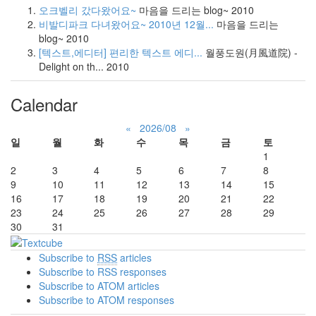
오크벨리 갔다왔어요~
마음을 드리는 blog~
2010
비발디파크 다녀왔어요~ 2010년 12월...
마음을 드리는
blog~
2010
[텍스트,에디터] 편리한 텍스트 에디...
월풍도원(月風道院) -
Delight on th...
2010
Calendar
«
2026/08
»
일
월
화
수
목
금
토
1
2
3
4
5
6
7
8
9
10
11
12
13
14
15
16
17
18
19
20
21
22
23
24
25
26
27
28
29
30
31
Subscribe to
RSS
articles
Subscribe to RSS responses
Subscribe to ATOM articles
Subscribe to ATOM responses