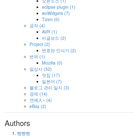
오픈소스
(1)
eclipse plugin
(1)
wxWidgets
(7)
Tizen
(0)
공작
(4)
AVR
(1)
비글보드
(2)
Project
(2)
번호판 인식기
(2)
번역
(1)
Mozilla
(0)
일상사
(52)
맛집
(17)
일본어
(7)
블로그 관리 일지
(3)
경제
(14)
연예人~
(4)
eBay
(2)
Authors
빵빵빵