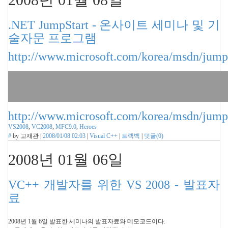
.NET JumpStart - 온사이트 세미나 및 기
술자문 프로그램
http://www.microsoft.com/korea/msdn/jumps
http://www.microsoft.com/korea/msdn/jumps
VS2008
,
VC2008
,
MFC9.0
,
Heroes
#
by
고재관
|
2008/01/08 02:03
|
Visual C++
|
트랙백
|
덧글(
0
)
2008년 01월 06일
VC++ 개발자를 위한 VS 2008 - 발표자
료
2008년 1월 6일 발표한 세미나의 발표자료와 데모코드이다.