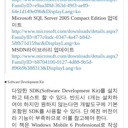
FamilyID=e9aa3f8d-363d-49f3-ae89-
64e1d149e09b&DisplayLang=ko
Microsoft SQL Server 2005 Compact Edition 업데
이트
http://www.microsoft.com/downloads/details.aspx?
FamilyID=877c0adc-0347-4a47-b842-
58fb71d159ac&DisplayLang=ko
MSDN라이브러리 업데이트
http://www.microsoft.com/downloads/details.aspx?
FamilyID=b8704100-0127-4d88-9b5d-
896b9b388313&DisplayLang=ko
■ Software Development Kit
다양한 SDK(Software Development Kit)를 설치
하고 테스트 할 수 있다. 반드시 1개는 설치하
여야 하지만 원하지 않는다면 개발도구에 기본
포함된 SDK를 사용할 수 있다. 단 예전 버전이
라 기능이 부족하므로 이를 참고해야 한다.
이 책은 Windows Mobile 6 Professional로 작성