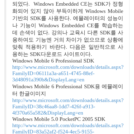
되었다. Windows Embedded CE는 SDK가 정형
화되어 있지 않아 부득이하게 Windows Mobile
기반의 SDK를 사용한다. 에뮬레이터의 성능이
나 기능이 Windows Embedded CE를 학습하는
데 손색이 없다. 강의나 교육시 다른 SDK를 사
용하여도 기능엔 거의 차이가 없으므로 상황에
맞춰 적용하기 바란다. 다음은 일반적으로 사
용하는 SDK다운로드 사이트이다.
Windows Mobile 6 Professional SDK
http://www.microsoft.com/downloads/details.aspx?
FamilyID=06111a3a-a651-4745-88ef-
3d48091a390b&DisplayLang=en
Windows Mobile 6 Professional SDK용 에뮬레이
터 한글이미지
http://www.microsoft.com/downloads/details.aspx?
FamilyID=38c46aa8-1dd7-426f-a913-
4f370a65a582&DisplayLang=en
Windows Mobile 5.0 PocketPC 2005 SDK
http://www.microsoft.com/downloads/details.aspx?
FamilyID=83a52af2-f524-4ec5-9155-