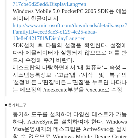
717cbe5d25ed&DisplayLang=en
Windows Mobile 5.0 PocketPC 2005 SDK용 에뮬
레이터 한글이미지
http://www.microsoft.com/downloads/details.aspx?
FamilyID=eec33ae3-c129-4c25-abaa-
18e8e842178f&DisplayLang=en
SDK설치 후 다음의 설정을 확인한다. 설정에
다라 에뮬레이터가 실행되지 않으므로 이를 반
드시 수정해 주기 바란다.
데스크탑의 바탕화면에서 '내 컴퓨터'→'속성'→
시스템등록정보→'고급'탭→'시작 및 복구'의
'설정'버튼→'편집'버튼→'편집'을 누르면 나타나
는 메모장의 /noexecute부분을 /execute로 수정
■ 동기화도구
동기화 도구를 설치하며 다양한 테스트가 가능
하다. ActiveSync를 설치하여야 한다. Windows
Vista운영체제의 데스크탑은 ActiveSync를 설치
할 수 없으므로 Windows Mobile Device Center