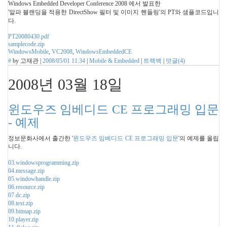
Windows Embedded Developer Conference 2008 에서 발표한
'알파 블랜딩을 적용한 DirectShow 필터 및 이미지 핸들링'의 PT와 샘플코드입니
다.
PT20080430.pdf
samplecode.zip
WindowsMobile
,
VC2008
,
WindowsEmbeddedCE
#
by
고재관
|
2008/05/01 11:34
|
Mobile & Embedded
|
트랙백
|
덧글(
4
)
2008년 03월 18일
윈도우즈 임베디드 CE 프로그래밍 입문
- 예제
정보문화사에서 출간한 '
윈도우즈 임베디드 CE 프로그래밍 입문
'의 예제를 올립
니다.
03.windowsprogramming.zip
04.message.zip
05.windowhandle.zip
06.resource.zip
07.dc.zip
08.text.zip
09.bitmap.zip
10.player.zip