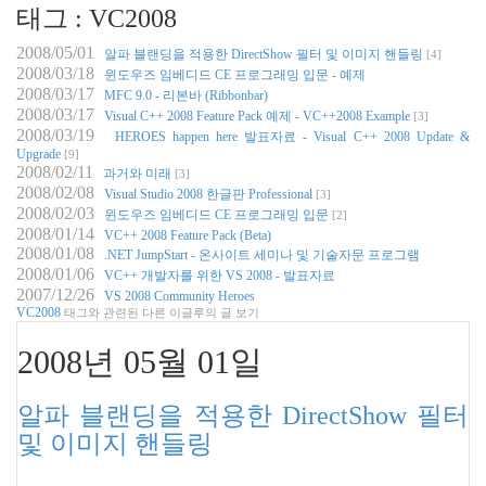
태그 : VC2008
2008/05/01
알파 블랜딩을 적용한 DirectShow 필터 및 이미지 핸들링
[4]
2008/03/18
윈도우즈 임베디드 CE 프로그래밍 입문 - 예제
2008/03/17
MFC 9.0 - 리본바 (Ribbonbar)
2008/03/17
Visual C++ 2008 Feature Pack 예제 - VC++2008 Example
[3]
2008/03/19
HEROES happen here 발표자료 - Visual C++ 2008 Update &
Upgrade
[9]
2008/02/11
과거와 미래
[3]
2008/02/08
Visual Studio 2008 한글판 Professional
[3]
2008/02/03
윈도우즈 임베디드 CE 프로그래밍 입문
[2]
2008/01/14
VC++ 2008 Feature Pack (Beta)
2008/01/08
.NET JumpStart - 온사이트 세미나 및 기술자문 프로그램
2008/01/06
VC++ 개발자를 위한 VS 2008 - 발표자료
2007/12/26
VS 2008 Community Heroes
VC2008
태그와 관련된 다른 이글루의 글 보기
2008년 05월 01일
알파 블랜딩을 적용한 DirectShow 필터
및 이미지 핸들링