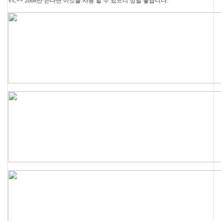
VC++ 2008만 쓴다면 이것을 사용 할 수 있으니 정말 좋습니다.