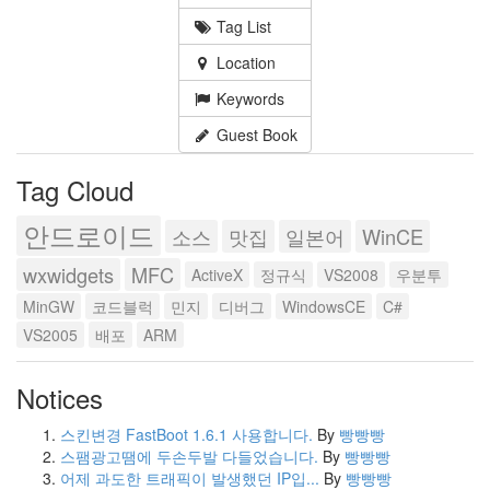
Tag List
Location
Keywords
Guest Book
Tag Cloud
안드로이드
소스
맛집
일본어
WinCE
wxwidgets
MFC
ActiveX
정규식
VS2008
우분투
MinGW
코드블럭
민지
디버그
WindowsCE
C#
VS2005
배포
ARM
Notices
스킨변경 FastBoot 1.6.1 사용합니다.
By
빵빵빵
스팸광고땜에 두손두발 다들었습니다.
By
빵빵빵
어제 과도한 트래픽이 발생했던 IP입...
By
빵빵빵