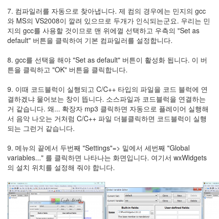
7. 컴파일러를 자동으로 찾아냅니다. 제 컴의 경우에는 민지의 gcc
와 MS의 VS2008이 깔려 있으므로 두개가 인식되는군요. 우리는 민
지의 gcc를 사용할 것이므로 맨 위에껄 선택하고 우측의 "Set as
default" 버튼을 클릭하여 기본 컴파일러를 설정합니다.
8. gcc를 선택을 해야 "Set as default" 버튼이 활성화 됩니다. 이 버
튼을 클릭하고 "OK" 버튼을 클릭합니다.
9. 이때 코드블럭이 실행되고 C/C++ 타입의 파일을 코드 블럭에 연
결하겠냐 물어보는 창이 뜹니다. 소스파일과 코드블럭을 연결하는
거 같습니다. 왜... 확장자 mp3 클릭하면 자동으로 플레이어 실행해
서 음악 나오는 거처럼 C/C++ 파일 더블클릭하면 코드블럭이 실행
되는 그런거 같습니다.
9. 메뉴의 끝에서 두번째 "Settings"=> 밑에서 세번째 "Global
variables..." 를 클릭하면 나타나는 화면입니다. 여기서 wxWidgets
의 설치 위치를 설정해 줘야 합니다.