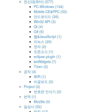
전산(컴퓨터)
(277)
PC-Windows
(134)
Mobile-CE&PPC
(33)
안드로이드
(26)
Win32 API
(3)
Qt
(4)
C#
(5)
웹&JavaScript
(1)
리눅스
(20)
전자
(2)
오픈소스
(1)
eclipse plugin
(1)
wxWidgets
(7)
Tizen
(0)
공작
(4)
AVR
(1)
비글보드
(2)
Project
(2)
번호판 인식기
(2)
번역
(1)
Mozilla
(0)
일상사
(52)
맛집
(17)