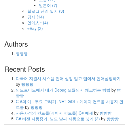
일본어
(7)
블로그 관리 일지
(3)
경제
(14)
연예人~
(4)
eBay
(2)
Authors
빵빵빵
Recent Posts
다국어 지원시 시스템 언어 설정 말고 앱에서 언어설정하기
by
빵빵빵
안드로이드에서 내가 Debug 모듈인지 체크하는 방법
by
빵
빵빵
C #의 예 : 무료 그리기 .NET GDI + 게이지 컨트롤 사용자 컨
트롤
by
빵빵빵
사용자정의 컨트롤(게이지 컨트롤) C# 예제
by
빵빵빵
C# 버전 자동증가, 빌드 날짜 자동으로 넣기
(3)
by
빵빵빵