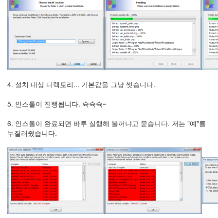
4. 설치 대상 디렉토리... 기본값을 그냥 썻습니다.
5. 인스톨이 진행됩니다. 슉슉슉~
6. 인스톨이 완료되면 바루 실행해 볼꺼냐고 묻습니다. 저는 "예"를
누질러줬습니다.