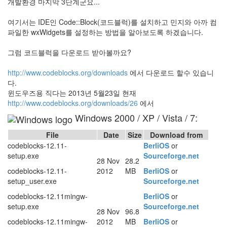
개발환경 마지막 3단계군요...
여기서는 IDE인 Code::Block(코드블럭)를 설치하고 민지와 아까 컴
파일한 wxWidgets를 설정하는 방법을 알아보도록 하겠습니다.
그럼 코드블럭을 다운로드 받아볼까요?
http://www.codeblocks.org/downloads
에서 다운로드 할수 있습니
다.
윈도우즈용 직다는 2013년 5월23일 현재
http://www.codeblocks.org/downloads/26
에서
Windows 2000 / XP / Vista / 7:
File
Date
Size
Download from
codeblocks-12.11-
BerliOS
or
setup.exe
Sourceforge.net
28 Nov
28.2
codeblocks-12.11-
2012
MB
BerliOS
or
setup_user.exe
Sourceforge.net
codeblocks-12.11mingw-
BerliOS
or
setup.exe
Sourceforge.net
28 Nov
96.8
codeblocks-12.11mingw-
2012
MB
BerliOS
or