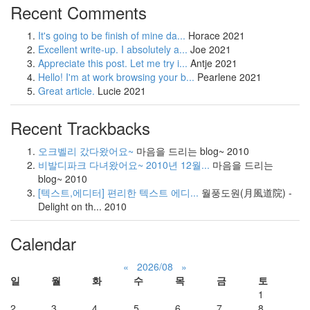
Recent Comments
It's going to be finish of mine da...
Horace
2021
Excellent write-up. I absolutely a...
Joe
2021
Appreciate this post. Let me try i...
Antje
2021
Hello! I'm at work browsing your b...
Pearlene
2021
Great article.
Lucie
2021
Recent Trackbacks
오크벨리 갔다왔어요~
마음을 드리는 blog~
2010
비발디파크 다녀왔어요~ 2010년 12월...
마음을 드리는
blog~
2010
[텍스트,에디터] 편리한 텍스트 에디...
월풍도원(月風道院) -
Delight on th...
2010
Calendar
«
2026/08
»
일
월
화
수
목
금
토
1
2
3
4
5
6
7
8