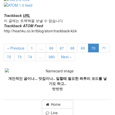
Trackback
URL
이 글에는 트랙백을 보낼 수 없습니다
Trackback ATOM Feed
http://heart4u.co.kr/tblog/atom/trackback/424
« Previous
1
…
66
67
68
69
70
71
72
73
74
…
380
Next »
개인적인 글이나... 맛집이나.. 일할때 필요한 짜투리 코드를 넣
기도 하고..
빵빵빵
Home
Line