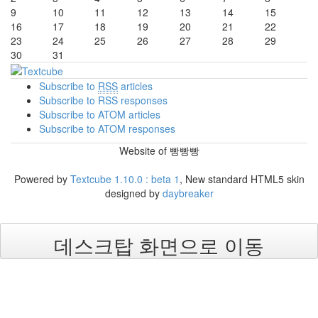
9
10
11
12
13
14
15
16
17
18
19
20
21
22
23
24
25
26
27
28
29
30
31
Subscribe to
RSS
articles
Subscribe to RSS responses
Subscribe to ATOM articles
Subscribe to ATOM responses
Website of 빵빵빵
Powered by
Textcube 1.10.0 : beta 1
, New standard HTML5 skin
designed by
daybreaker
데스크탑 화면으로 이동