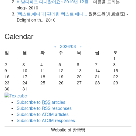
비발디파크 다녀왔어요~ 2010년 12월...
마음을 드리는
blog~
2010
[텍스트,에디터] 편리한 텍스트 에디...
월풍도원(月風道院) -
Delight on th...
2010
Calendar
«
2026/08
»
일
월
화
수
목
금
토
1
2
3
4
5
6
7
8
9
10
11
12
13
14
15
16
17
18
19
20
21
22
23
24
25
26
27
28
29
30
31
Subscribe to
RSS
articles
Subscribe to RSS responses
Subscribe to ATOM articles
Subscribe to ATOM responses
Website of 빵빵빵