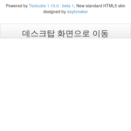
Powered by
Textcube 1.10.0 : beta 1
, New standard HTML5 skin
designed by
daybreaker
데스크탑 화면으로 이동