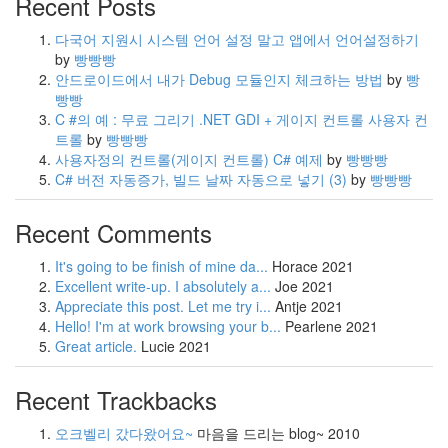
Recent Posts
다국어 지원시 시스템 언어 설정 말고 앱에서 언어설정하기
by
빵빵빵
안드로이드에서 내가 Debug 모듈인지 체크하는 방법
by
빵
빵빵
C #의 예 : 무료 그리기 .NET GDI + 게이지 컨트롤 사용자 컨
트롤
by
빵빵빵
사용자정의 컨트롤(게이지 컨트롤) C# 예제
by
빵빵빵
C# 버전 자동증가, 빌드 날짜 자동으로 넣기
(3)
by
빵빵빵
Recent Comments
It's going to be finish of mine da...
Horace
2021
Excellent write-up. I absolutely a...
Joe
2021
Appreciate this post. Let me try i...
Antje
2021
Hello! I'm at work browsing your b...
Pearlene
2021
Great article.
Lucie
2021
Recent Trackbacks
오크벨리 갔다왔어요~
마음을 드리는 blog~
2010