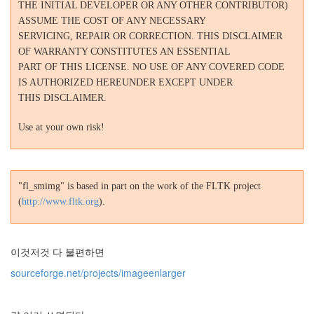
THE INITIAL DEVELOPER OR ANY OTHER CONTRIBUTOR)
ASSUME THE COST OF ANY NECESSARY
SERVICING, REPAIR OR CORRECTION. THIS DISCLAIMER
OF WARRANTY CONSTITUTES AN ESSENTIAL
PART OF THIS LICENSE. NO USE OF ANY COVERED CODE
IS AUTHORIZED HEREUNDER EXCEPT UNDER
THIS DISCLAIMER.
Use at your own risk!
"fl_smimg" is based in part on the work of the FLTK project
(
http://www.fltk.org
).
이것저것 다 불편하면
sourceforge.net/projects/imageenlarger