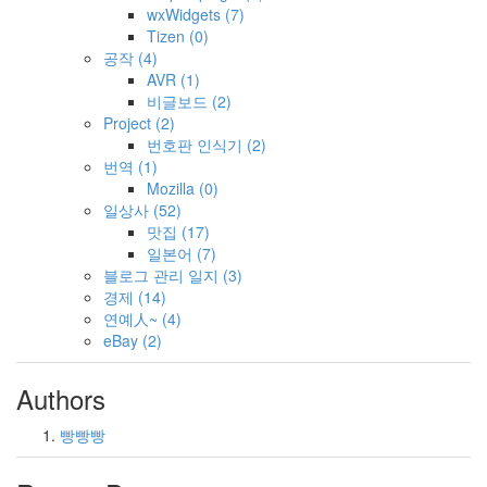
wxWidgets
(7)
Tizen
(0)
공작
(4)
AVR
(1)
비글보드
(2)
Project
(2)
번호판 인식기
(2)
번역
(1)
Mozilla
(0)
일상사
(52)
맛집
(17)
일본어
(7)
블로그 관리 일지
(3)
경제
(14)
연예人~
(4)
eBay
(2)
Authors
빵빵빵