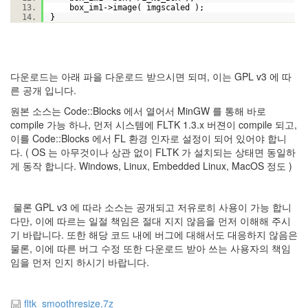
box_im1->image( imgscaled );
}
다운로드는 아래 파을 다운로드 받으시면 되며, 이는 GPL v3 에 따
른 공개 입니다.
원본 소스는 Code::Blocks 에서 열어서 MinGW 를 통해 바로
compile 가능 하나, 먼저 시스템에 FLTK 1.3.x 버젼이 compile 되고,
이를 Code::Blocks 에서 FL 환경 인자로 설정이 되어 있어야 합니
다. ( OS 는 아무것이나 상관 없이 FLTK 가 설치되는 상태면 동일하
게 동작 합니다. Windows, Linux, Embedded Linux, MacOS 정도 )
물론 GPL v3 에 따라 소스는 공개되고 저유로히 사용이 가능 합니
다만, 이에 따르는 일절 책임은 절대 지지 않음을 먼저 이해해 주시
기 바랍니다. 또한 해당 코드 내에 버그에 대해서도 대응하지 않음은
물론, 이에 따른 버그 수정 또한 다운로드 받아 쓰는 사용자의 책임
임을 먼저 인지 하시기 바랍니다.
fltk_smoothresize.7z