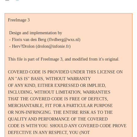
FreeImage 3
Design and implementation by
- Floris van den Berg (flvdberg@wxs.nl)
- Herv?Drolon (drolon@infonie.fr)
This file is part of FreeImage 3, and modified from it's original.
COVERED CODE IS PROVIDED UNDER THIS LICENSE ON
AN "AS IS" BASIS, WITHOUT WARRANTY
OF ANY KIND, EITHER EXPRESSED OR IMPLIED,
INCLUDING, WITHOUT LIMITATION, WARRANTIES
THAT THE COVERED CODE IS FREE OF DEFECTS,
MERCHANTABLE, FIT FOR A PARTICULAR PURPOSE
OR NON-INFRINGING. THE ENTIRE RISK AS TO THE
QUALITY AND PERFORMANCE OF THE COVERED
CODE IS WITH YOU. SHOULD ANY COVERED CODE PROVE
DEFECTIVE IN ANY RESPECT, YOU (NOT