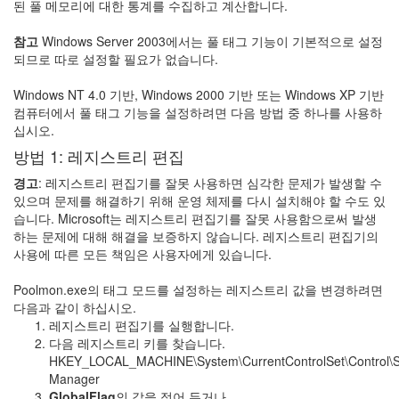
된 풀 메모리에 대한 통계를 수집하고 계산합니다.
참고
Windows Server 2003에서는 풀 태그 기능이 기본적으로 설정
되므로 따로 설정할 필요가 없습니다.
Windows NT 4.0 기반, Windows 2000 기반 또는 Windows XP 기반
컴퓨터에서 풀 태그 기능을 설정하려면 다음 방법 중 하나를 사용하
십시오.
방법 1: 레지스트리 편집
경고
: 레지스트리 편집기를 잘못 사용하면 심각한 문제가 발생할 수
있으며 문제를 해결하기 위해 운영 체제를 다시 설치해야 할 수도 있
습니다. Microsoft는 레지스트리 편집기를 잘못 사용함으로써 발생
하는 문제에 대해 해결을 보증하지 않습니다. 레지스트리 편집기의
사용에 따른 모든 책임은 사용자에게 있습니다.
Poolmon.exe의 태그 모드를 설정하는 레지스트리 값을 변경하려면
다음과 같이 하십시오.
레지스트리 편집기를 실행합니다.
다음 레지스트리 키를 찾습니다.
HKEY_LOCAL_MACHINE\System\CurrentControlSet\Control\S
Manager
GlobalFlag
의 값을 적어 두거나