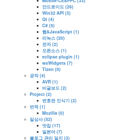
Mobile-CE&PPC
(33)
안드로이드
(26)
Win32 API
(3)
Qt
(4)
C#
(5)
웹&JavaScript
(1)
리눅스
(20)
전자
(2)
오픈소스
(1)
eclipse plugin
(1)
wxWidgets
(7)
Tizen
(0)
공작
(4)
AVR
(1)
비글보드
(2)
Project
(2)
번호판 인식기
(2)
번역
(1)
Mozilla
(0)
일상사
(52)
맛집
(17)
일본어
(7)
블로그 관리 일지
(3)