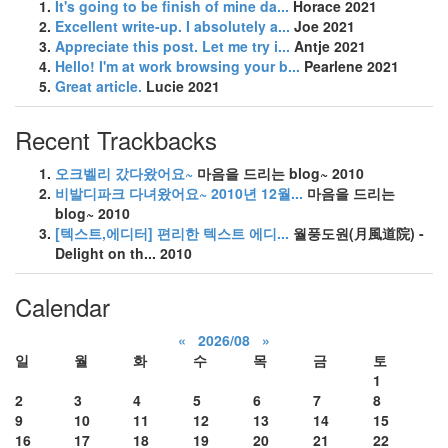
It's going to be finish of mine da...
Horace
2021
Excellent write-up. I absolutely a...
Joe
2021
Appreciate this post. Let me try i...
Antje
2021
Hello! I'm at work browsing your b...
Pearlene
2021
Great article.
Lucie
2021
Recent Trackbacks
오크벨리 갔다왔어요~
마음을 드리는 blog~
2010
비발디파크 다녀왔어요~ 2010년 12월...
마음을 드리는
blog~
2010
[텍스트,에디터] 편리한 텍스트 에디...
월풍도원(月風道院) -
Delight on th...
2010
Calendar
«
2026/08
»
일
월
화
수
목
금
토
1
2
3
4
5
6
7
8
9
10
11
12
13
14
15
16
17
18
19
20
21
22