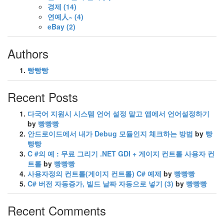
경제
(14)
연예人~
(4)
eBay
(2)
Authors
빵빵빵
Recent Posts
다국어 지원시 시스템 언어 설정 말고 앱에서 언어설정하기
by
빵빵빵
안드로이드에서 내가 Debug 모듈인지 체크하는 방법
by
빵
빵빵
C #의 예 : 무료 그리기 .NET GDI + 게이지 컨트롤 사용자 컨
트롤
by
빵빵빵
사용자정의 컨트롤(게이지 컨트롤) C# 예제
by
빵빵빵
C# 버전 자동증가, 빌드 날짜 자동으로 넣기
(3)
by
빵빵빵
Recent Comments