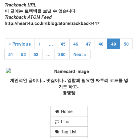
Trackback
URL
이 글에는 트랙백을 보낼 수 없습니다
Trackback ATOM Feed
http://heart4u.co.kr/tblog/atom/trackback/447
« Previous
1
…
45
46
47
48
49
50
51
52
53
…
380
Next »
개인적인 글이나... 맛집이나.. 일할때 필요한 짜투리 코드를 넣
기도 하고..
빵빵빵
Home
Line
Tag List