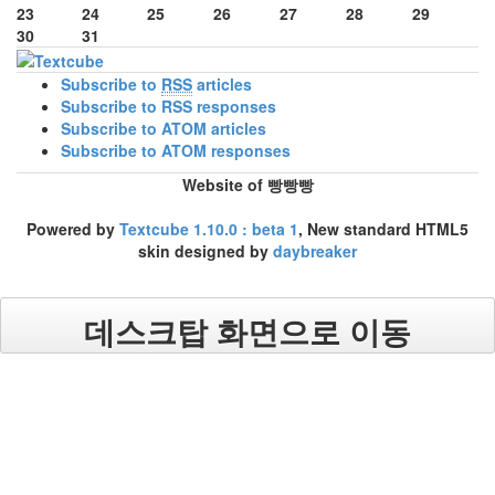
23
24
25
26
27
28
29
30
31
Subscribe to
RSS
articles
Subscribe to RSS responses
Subscribe to ATOM articles
Subscribe to ATOM responses
Website of 빵빵빵
Powered by
Textcube 1.10.0 : beta 1
, New standard HTML5
skin designed by
daybreaker
데스크탑 화면으로 이동