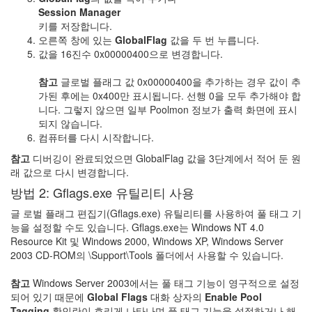
Session Manager
키를 저장합니다.
오른쪽 창에 있는
GlobalFlag
값을 두 번 누릅니다.
값을 16진수
0x00000400
으로 변경합니다.
참고
글로벌 플래그 값 0x00000400을 추가하는 경우 값이 추
가된 후에는 0x400만 표시됩니다. 선행 0을 모두 추가해야 합
니다. 그렇지 않으면 일부 Poolmon 정보가 출력 화면에 표시
되지 않습니다.
컴퓨터를 다시 시작합니다.
참고
디버깅이 완료되었으면 GlobalFlag 값을 3단계에서 적어 둔 원
래 값으로 다시 변경합니다.
방법 2: Gflags.exe 유틸리티 사용
글 로벌 플래그 편집기(Gflags.exe) 유틸리티를 사용하여 풀 태그 기
능을 설정할 수도 있습니다. Gflags.exe는 Windows NT 4.0
Resource Kit 및 Windows 2000, Windows XP, Windows Server
2003 CD-ROM의 \Support\Tools 폴더에서 사용할 수 있습니다.
참고
Windows Server 2003에서는 풀 태그 기능이 영구적으로 설정
되어 있기 때문에
Global Flags
대화 상자의
Enable Pool
Tagging
확인란이 흐리게 나타나며 풀 태그 기능을 설정하거나 해