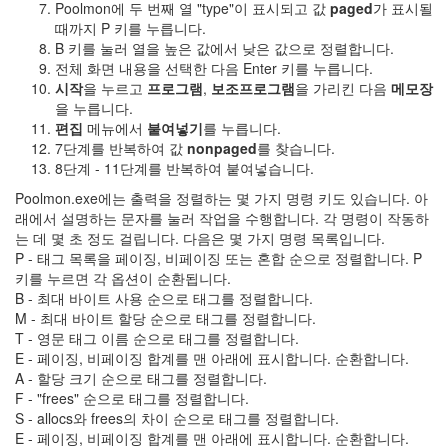
Poolmon에 두 번째 열 "type"이 표시되고 값
paged
가 표시될
때까지 P 키를 누릅니다.
B 키를 눌러 열을 높은 값에서 낮은 값으로 정렬합니다.
전체 화면 내용을 선택한 다음 Enter 키를 누릅니다.
시작
을 누르고
프로그램
,
보조프로그램
을 가리킨 다음
메모장
을 누릅니다.
편집
메뉴에서
붙여넣기
를 누릅니다.
7단계를 반복하여 값
nonpaged
를 찾습니다.
8단계 - 11단계를 반복하여 붙여넣습니다.
Poolmon.exe에는 출력을 정렬하는 몇 가지 명령 키도 있습니다. 아
래에서 설명하는 문자를 눌러 작업을 수행합니다. 각 명령이 작동하
는 데 몇 초 정도 걸립니다. 다음은 몇 가지 명령 목록입니다.
P - 태그 목록을 페이징, 비페이징 또는 혼합 순으로 정렬합니다. P
키를 누르면 각 옵션이 순환됩니다.
B - 최대 바이트 사용 순으로 태그를 정렬합니다.
M - 최대 바이트 할당 순으로 태그를 정렬합니다.
T - 영문 태그 이름 순으로 태그를 정렬합니다.
E - 페이징, 비페이징 합계를 맨 아래에 표시합니다. 순환합니다.
A - 할당 크기 순으로 태그를 정렬합니다.
F - "frees" 순으로 태그를 정렬합니다.
S - allocs와 frees의 차이 순으로 태그를 정렬합니다.
E - 페이징, 비페이징 합계를 맨 아래에 표시합니다. 순환합니다.