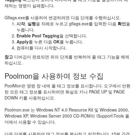
제하는 명령이 실패합니다.
Gflags.exe를 사용하여 변경하려면 다음 단계를 수행하십시오.
시작
,
실행
을 차례로 누르고
gflags.exe
를 입력한 다음
확인
을
누릅니다.
Enable Pool Tagging
을 선택합니다.
Apply
를 누른 다음
OK
를 누릅니다.
컴퓨터를 다시 시작합니다.
참고
디버깅이 완료되면 위의 단계를 반복하여 풀 태그 기능을 해제
하십시오.
Poolmon을 사용하여 정보 수집
PoolMon은 명령 창 내에 풀 태그 정보를 표시합니다. 도구에서 반환
된 모든 태그 정보를 표시하려면 화살표 키나 PAGE UP 및 PAGE
DOWN 키를 사용하십시오.
Poolmon.exe 는 Windows NT 4.0 Resource Kit 및 Windows 2000,
Windows XP, Windows Server 2003 CD-ROM의 \Support\Tools 폴
더에서 사용할 수 있습니다.
다음 단계를 사용하여 태그 정보를 복사하고 저장합니다. 15분 간격